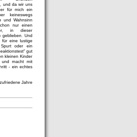
, und da wir uns
er für mich ein
ber keineswegs
ie und Wahnsinn
chon nur einen
er, in dieser
u geblieben. Und
für eine lustige
 Spurt oder ein
eaktionstest" gut
den kleinen Kinder
d und macht mit
ritt - ein echtes
 zufriedene Jahre