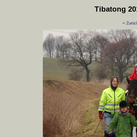
Tibatong 20
< Zurüc